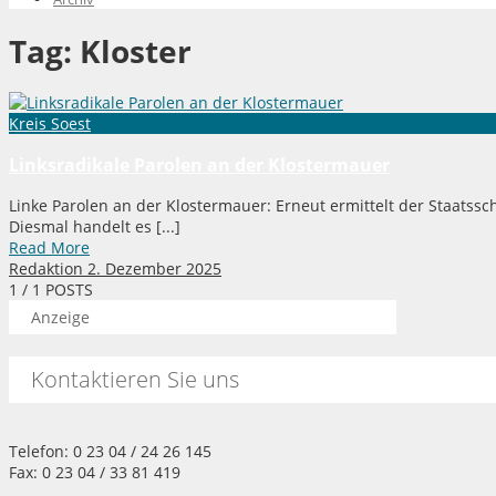
Tag:
Kloster
Kreis Soest
Linksradikale Parolen an der Klostermauer
Linke Parolen an der Klostermauer: Erneut ermittelt der Staatssc
Diesmal handelt es [...]
Read More
Redaktion
2. Dezember 2025
1
/ 1 POSTS
Anzeige
Kontaktieren Sie uns
Telefon: 0 23 04 / 24 26 145
Fax: 0 23 04 / 33 81 419