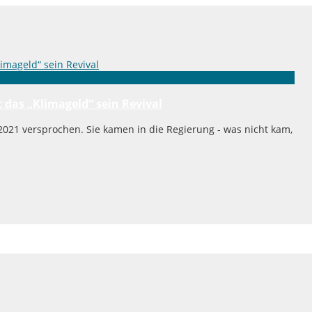
t das „Klimageld“ sein Revival
021 versprochen. Sie kamen in die Regierung - was nicht kam,