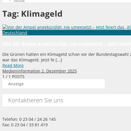
Tag:
Klimageld
Deutschland
Von der Ampel angekündigt, nie umgesetzt – Jetzt feier
Die Grünen hatten ein Klimageld schon vor der Bundestagswahl 2
war das Klimageld. Jetzt fe [...]
Read More
Medieninformation
2. Dezember 2025
1
/ 1 POSTS
Anzeige
Kontaktieren Sie uns
Telefon: 0 23 04 / 24 26 145
Fax: 0 23 04 / 33 81 419