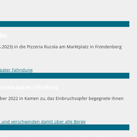
deo
5.2023) in die Pizzeria Rucola am Marktplatz in Fröndenberg
 Monate später Fahndung
mber 2022 in Kamen zu, das Einbruchsopfer begegnete ihnen