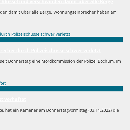
hlüssel und verschwinden damit über alle Berge
nden damit über alle Berge. Wohnungseinbrecher haben am
recher durch Polizeischüsse schwer verletzt
 seit Donnerstag eine Mordkommission der Polizei Bochum. Im
st verhaftet
ete, hat ein Kamener am Donnerstagvormittag (03.11.2022) die