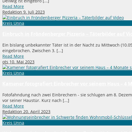
Dellwig ist eingebro [...]
Read More
Redaktion
9. Juli 2023
Kreis Unna
Einbruch in Fröndenberger Pizzeria – Täterbilder auf Vi
Ein bislang unbekannter Täter ist in der Nacht zu Mittwoch (10.0
eingebrochen. Zwischen 3. [...]
Read More
ots
10. Mai 2023
Kreis Unna
Kamener fotografiert Einbrecher vor seinem Haus – 4
Fotofahndung nach zwei Einbrechern - sie schlugen am 8. Deze
vor seiner Haustür. Kurz nach [...]
Read More
Redaktion
20. April 2023
Kreis Unna