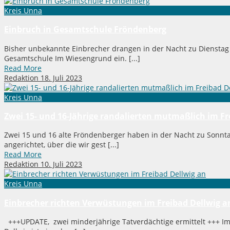
Kreis Unna
Einbruch in Gesamtschule Fröndenberg
Bisher unbekannte Einbrecher drangen in der Nacht zu Dienstag
Gesamtschule Im Wiesengrund ein. [...]
Read More
Redaktion
18. Juli 2023
Kreis Unna
Zwei 15- und 16-Jährige randalierten mutmaßlich im Fr
Zwei 15 und 16 alte Fröndenberger haben in der Nacht zu Sonnta
angerichtet, über die wir gest [...]
Read More
Redaktion
10. Juli 2023
Kreis Unna
Einbrecher richten Verwüstungen im Freibad Dellwig a
+++UPDATE, zwei minderjährige Tatverdächtige ermittelt +++ Im