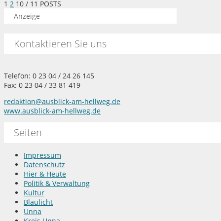
1
2
10
/ 11 POSTS
Anzeige
Kontaktieren Sie uns
Telefon: 0 23 04 / 24 26 145
Fax: 0 23 04 / 33 81 419
redaktion@ausblick-am-hellweg.de
www.ausblick-am-hellweg.de
Seiten
Impressum
Datenschutz
Hier & Heute
Politik & Verwaltung
Kultur
Blaulicht
Unna
Kreis Unna