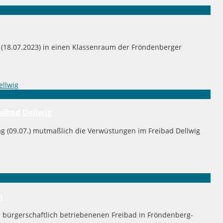
 (18.07.2023) in einen Klassenraum der Fröndenberger
eibad Dellwig
g (09.07.) mutmaßlich die Verwüstungen im Freibad Dellwig
n
 bürgerschaftlich betriebenenen Freibad in Fröndenberg-