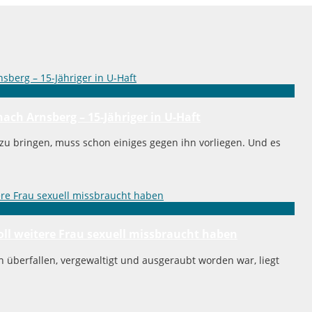
ach Arnsberg – 15-Jähriger in U-Haft
zu bringen, muss schon einiges gegen ihn vorliegen. Und es
soll weitere Frau sexuell missbraucht haben
berfallen, vergewaltigt und ausgeraubt worden war, liegt