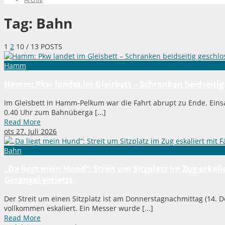
Tag:
Bahn
1
2
10
/ 13 POSTS
Hamm
Hamm: Pkw landet im Gleisbett – Schranken beidseitig
Im Gleisbett in Hamm-Pelkum war die Fahrt abrupt zu Ende. Einsat
0.40 Uhr zum Bahnüberga [...]
Read More
ots
27. Juli 2026
Bahn
„Da liegt mein Hund“: Streit um Sitzplatz im Zug eskal
Gerangel verletzt
Der Streit um einen Sitzplatz ist am Donnerstagnachmittag (14.
vollkommen eskaliert. Ein Messer wurde [...]
Read More