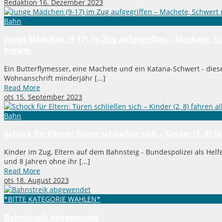
Redaktion
16. Dezember 2023
Bahn
Junge Mädchen (9-17) im Zug aufgegriffen – Machete, 
herum
Ein Butterflymesser, eine Machete und ein Katana-Schwert - dies
Wohnanschrift minderjähr [...]
Read More
ots
15. September 2023
Bahn
Schock für Eltern: Türen schließen sich – Kinder (2, 8) 
Kinder im Zug, Eltern auf dem Bahnsteig - Bundespolizei als Helfe
und 8 Jahren ohne ihr [...]
Read More
ots
18. August 2023
*BITTE KATEGORIE WÄHLEN*
Bahnstreik abgewendet