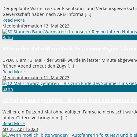
Der geplante Warnstreik der Eisenbahn- und Verkehrsgewerkscha
Gewerkschaft haben nach ARD-Informa [...]
Read More
Medieninformation
13. Mai 2023
Bahn
50 Stunden Bahn-Warnstreik: In unserer Region fahre
UPDATE am 13. Mai - der Streik wurde in letzter Minute abgew
frühen Abend erneut den Zugv [...]
Read More
Medieninformation
11. Mai 2023
Bahn
12 Mal schwarz gefahren – Bis zum Ende des Sommers 
Weil er ein Dutzend Mal ohne gültigen Fahrschein erwischt wurd
hinter Gittern verbringen m [...]
Read More
ots
25. April 2023