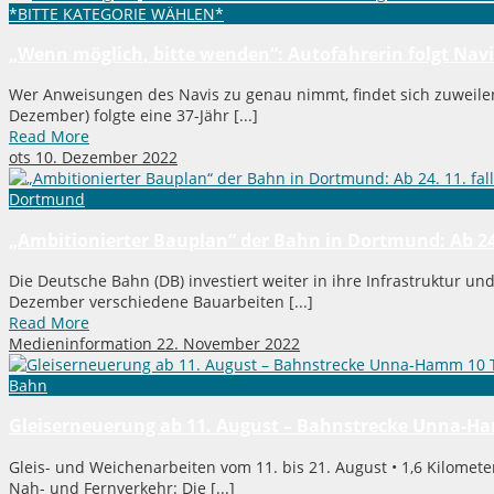
*BITTE KATEGORIE WÄHLEN*
„Wenn möglich, bitte wenden“: Autofahrerin folgt Navi 
Wer Anweisungen des Navis zu genau nimmt, findet sich zuweilen
Dezember) folgte eine 37-Jähr [...]
Read More
ots
10. Dezember 2022
Dortmund
„Ambitionierter Bauplan“ der Bahn in Dortmund: Ab 24. 
Die Deutsche Bahn (DB) investiert weiter in ihre Infrastruktur u
Dezember verschiedene Bauarbeiten [...]
Read More
Medieninformation
22. November 2022
Bahn
Gleiserneuerung ab 11. August – Bahnstrecke Unna-Ha
Gleis- und Weichenarbeiten vom 11. bis 21. August • 1,6 Kilome
Nah- und Fernverkehr: Die [...]