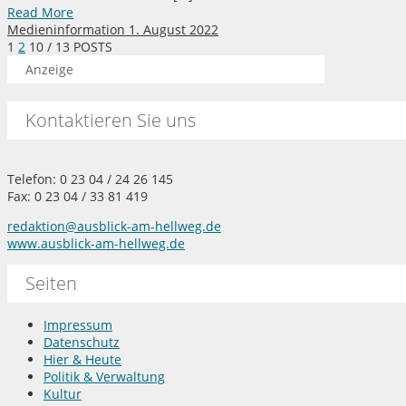
Read More
Medieninformation
1. August 2022
1
2
10
/ 13 POSTS
Anzeige
Kontaktieren Sie uns
Telefon: 0 23 04 / 24 26 145
Fax: 0 23 04 / 33 81 419
redaktion@ausblick-am-hellweg.de
www.ausblick-am-hellweg.de
Seiten
Impressum
Datenschutz
Hier & Heute
Politik & Verwaltung
Kultur