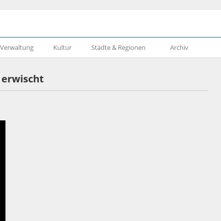
& Verwaltung
Kultur
Städte & Regionen
Archiv
 erwischt