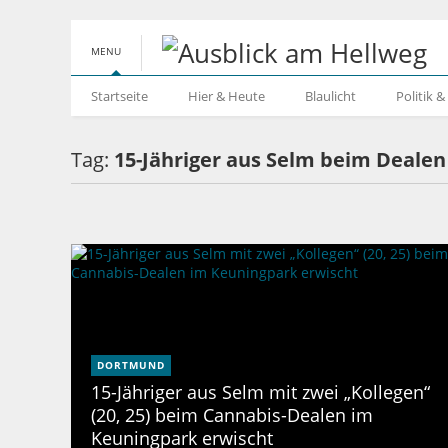
MENU
Startseite
Hier & Heute
Blaulicht
Politik 
Tag:
15-Jähriger aus Selm beim Dealen
DORTMUND
15-Jähriger aus Selm mit zwei „Kollegen“
(20, 25) beim Cannabis-Dealen im
Keuningpark erwischt