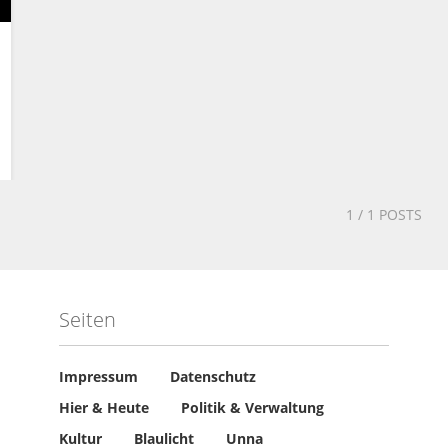
1
/ 1 POSTS
Seiten
Impressum
Datenschutz
Hier & Heute
Politik & Verwaltung
Kultur
Blaulicht
Unna