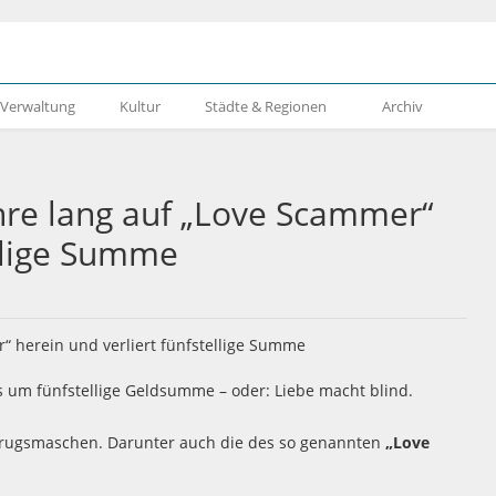
& Verwaltung
Kultur
Städte & Regionen
Archiv
hre lang auf „Love Scammer“
ellige Summe
um fünfstellige Geldsumme – oder: Liebe macht blind.
etrugsmaschen. Darunter auch die des so genannten
„Love