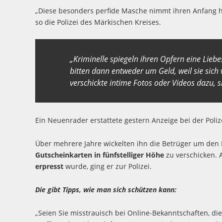
„Diese besonders perfide Masche nimmt ihren Anfang h
so die Polizei des Märkischen Kreises.
„Kriminelle spiegeln ihren Opfern eine Lie
bitten dann entweder um Geld, weil sie sich 
verschickte intime Fotos oder Videos dazu, s
Ein Neuenrader erstattete gestern Anzeige bei der Poliz
Über mehrere Jahre wickelten ihn die Betrüger um den
Gutscheinkarten in fünfstelliger Höhe
zu verschicken. 
erpresst
wurde, ging er zur Polizei.
Die gibt Tipps, wie man sich schützen kann:
„Seien Sie misstrauisch bei Online-Bekanntschaften, di