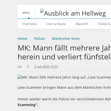
MENU
Startseite
Hier & Heute
Blaulicht
Politik 
Home
Polizei
Märkischer Kreis
MK: Mann fällt mehrere Ja
herein und verliert fünfst
ots
0
3. Juli 2026 12:53
Love-Scammer bringen Mann aus dem Märkischen Kreis 
Immer wieder warnt die Polizei vor verschiedensten B
Scamming“.