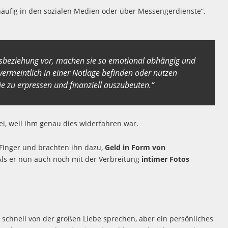
äufig in den sozialen Medien oder über Messengerdienste“,
besbeziehung vor, machen sie so emotional abhängig und
vermeintlich in einer Notlage befinden oder nutzen
ie zu erpressen und finanziell auszubeuten.“
ei, weil ihm genau dies widerfahren war.
 Finger und brachten ihn dazu,
Geld in Form von
Als er nun auch noch mit der Verbreitung
intimer Fotos
e schnell von der großen Liebe sprechen, aber ein persönliches