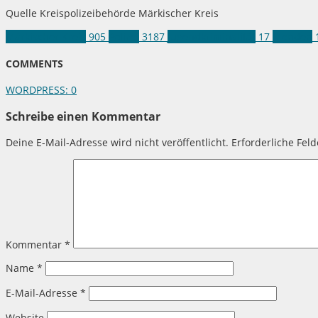
Quelle Kreispolizeibehörde Märkischer Kreis
Märkischer Kreis
905
Polizei
3187
Jugendkriminalität
17
Menden
COMMENTS
WORDPRESS:
0
Schreibe einen Kommentar
Deine E-Mail-Adresse wird nicht veröffentlicht.
Erforderliche Fel
Kommentar
*
Name
*
E-Mail-Adresse
*
Website