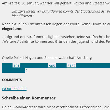
Am Freitag, 30. Januar, war der Fall geklärt. Polizei und Staatsanw
„Im Zuge intensiver Ermittlungen konnte der Staatsschutz der P
identifizieren.“
Nach aktuellen Erkenntnissen liegen der Polizei keine Hinweise au
eingeräumt.
„Aufgrund der Strafunmündigkeit entstehen keine strafrechtliche
„Weitere Auskünfte können aus Gründen des Jugend- und des Per
Quelle Polizei Hagen und Staatsanwaltschaft Arnsberg
Hagen
191
Märkischer Kreis
905
Polizei
3187
Flüchtlingsunterkun
Brandstiftung
1
COMMENTS
WORDPRESS:
0
Schreibe einen Kommentar
Deine E-Mail-Adresse wird nicht veröffentlicht.
Erforderliche Fel