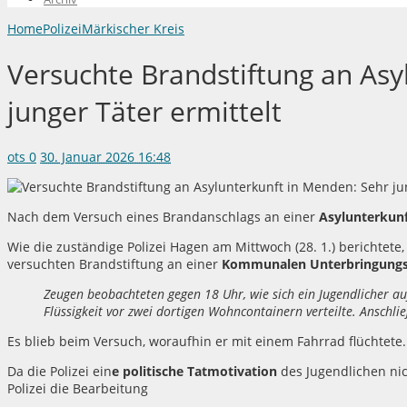
Home
Polizei
Märkischer Kreis
Versuchte Brandstiftung an Asy
junger Täter ermittelt
ots
0
30. Januar 2026 16:48
Nach dem Versuch eines Brandanschlags an einer
Asylunterkun
Wie die zuständige Polizei Hagen am Mittwoch (28. 1.) berichtet
versuchten Brandstiftung an einer
Kommunalen Unterbringungse
Zeugen beobachteten gegen 18 Uhr, wie sich ein Jugendlicher au
Flüssigkeit vor zwei dortigen Wohncontainern verteilte. Anschlie
Es blieb beim Versuch, woraufhin er mit einem Fahrrad flüchtete.
Da die Polizei ein
e politische Tatmotivation
des Jugendlichen ni
Polizei die Bearbeitung