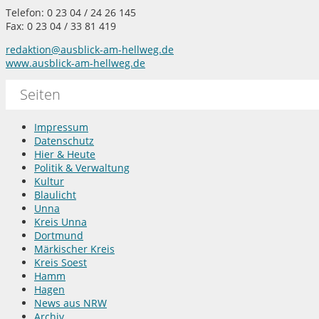
Telefon: 0 23 04 / 24 26 145
Fax: 0 23 04 / 33 81 419
redaktion@ausblick-am-hellweg.de
www.ausblick-am-hellweg.de
Seiten
Impressum
Datenschutz
Hier & Heute
Politik & Verwaltung
Kultur
Blaulicht
Unna
Kreis Unna
Dortmund
Märkischer Kreis
Kreis Soest
Hamm
Hagen
News aus NRW
Archiv