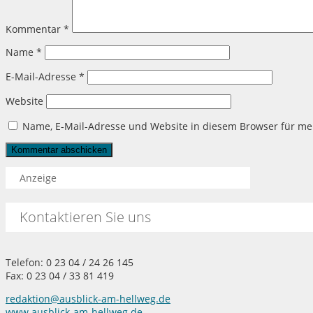
Kommentar
*
Name
*
E-Mail-Adresse
*
Website
Name, E-Mail-Adresse und Website in diesem Browser für m
Anzeige
Kontaktieren Sie uns
Telefon: 0 23 04 / 24 26 145
Fax: 0 23 04 / 33 81 419
redaktion@ausblick-am-hellweg.de
www.ausblick-am-hellweg.de