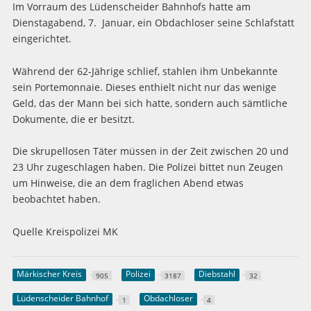
Im Vorraum des Lüdenscheider Bahnhofs hatte am
Dienstagabend, 7. Januar, ein Obdachloser seine Schlafstatt
eingerichtet.
Während der 62-Jährige schlief, stahlen ihm Unbekannte
sein Portemonnaie. Dieses enthielt nicht nur das wenige
Geld, das der Mann bei sich hatte, sondern auch sämtliche
Dokumente, die er besitzt.
Die skrupellosen Täter müssen in der Zeit zwischen 20 und
23 Uhr zugeschlagen haben. Die Polizei bittet nun Zeugen
um Hinweise, die an dem fraglichen Abend etwas
beobachtet haben.
Quelle Kreispolizei MK
Märkischer Kreis
Polizei
Diebstahl
905
3187
32
Lüdenscheider Bahnhof
Obdachloser
1
4