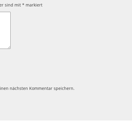
der sind mit
*
markiert
einen nächsten Kommentar speichern.