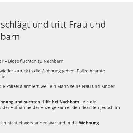
chlägt und tritt Frau und
hbarn
h wieder zurück in die Wohnung gehen. Polizeibeamte
lie.
e Polizei alarmiert, weil ein Mann seine Frau und Kinder
ohnung und suchten Hilfe bei Nachbarn.
Als die
nd der Aufnahme der Anzeige kam er den Beamten jedoch im
och nicht einverstanden war und in die
Wohnung