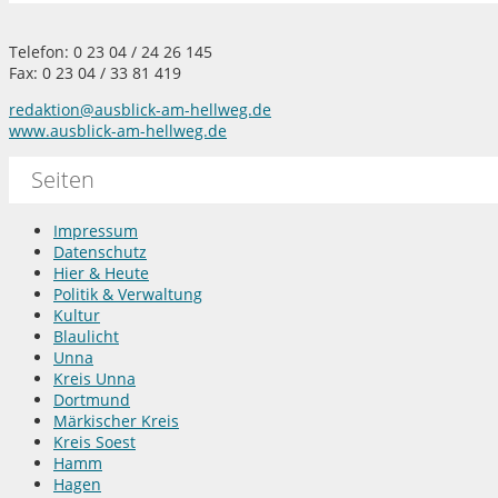
Telefon: 0 23 04 / 24 26 145
Fax: 0 23 04 / 33 81 419
redaktion@ausblick-am-hellweg.de
www.ausblick-am-hellweg.de
Seiten
Impressum
Datenschutz
Hier & Heute
Politik & Verwaltung
Kultur
Blaulicht
Unna
Kreis Unna
Dortmund
Märkischer Kreis
Kreis Soest
Hamm
Hagen