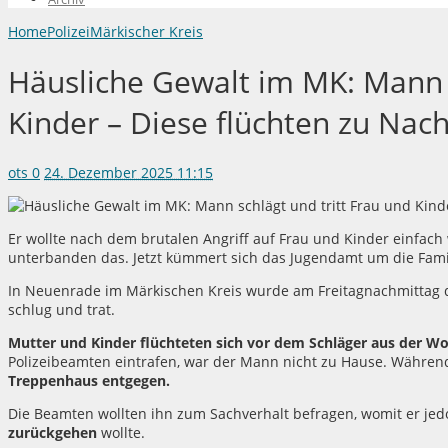
Home
Polizei
Märkischer Kreis
Häusliche Gewalt im MK: Mann s
Kinder – Diese flüchten zu Nac
ots
0
24. Dezember 2025 11:15
Er wollte nach dem brutalen Angriff auf Frau und Kinder einfac
unterbanden das. Jetzt kümmert sich das Jugendamt um die Fami
In Neuenrade im Märkischen Kreis wurde am Freitagnachmittag di
schlug und trat.
Mutter und Kinder flüchteten sich vor dem Schläger aus der W
Polizeibeamten eintrafen, war der Mann nicht zu Hause. Währe
Treppenhaus entgegen.
Die Beamten wollten ihn zum Sachverhalt befragen, womit er jed
zurückgehen
wollte.