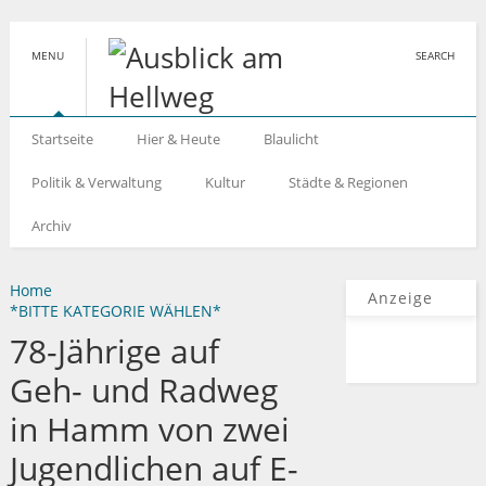
MENU
SEARCH
Startseite
Hier & Heute
Blaulicht
Politik & Verwaltung
Kultur
Städte & Regionen
Archiv
Home
Anzeige
*BITTE KATEGORIE WÄHLEN*
78-Jährige auf
Geh- und Radweg
in Hamm von zwei
Jugendlichen auf E-