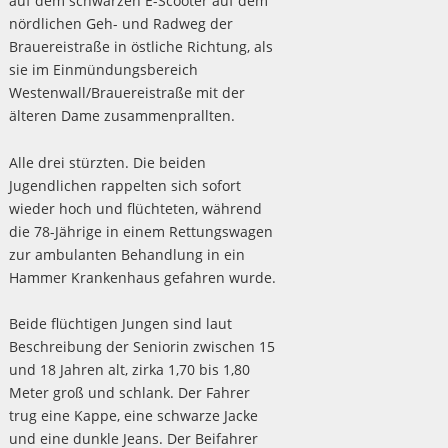
auf dem schwarzen E-Scooter auf dem
nördlichen Geh- und Radweg der
Brauereistraße in östliche Richtung, als
sie im Einmündungsbereich
Westenwall/Brauereistraße mit der
älteren Dame zusammenprallten.
Alle drei stürzten. Die beiden
Jugendlichen rappelten sich sofort
wieder hoch und flüchteten, während
die 78-Jährige in einem Rettungswagen
zur ambulanten Behandlung in ein
Hammer Krankenhaus gefahren wurde.
Beide flüchtigen Jungen sind laut
Beschreibung der Seniorin zwischen 15
und 18 Jahren alt, zirka 1,70 bis 1,80
Meter groß und schlank. Der Fahrer
trug eine Kappe, eine schwarze Jacke
und eine dunkle Jeans. Der Beifahrer