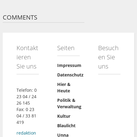
COMMENTS
Kontakt
Seiten
Besuch
ieren
en Sie
Sie uns
uns
Impressum
Datenschutz
Hier &
Telefon: 0
Heute
23 04 / 24
Politik &
26 145
Verwaltung
Fax: 0 23
04 / 33 81
Kultur
419
Blaulicht
redaktion
Unna