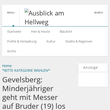
MENU
SEARCH
Startseite
Hier & Heute
Blaulicht
Politik & Verwaltung
Kultur
Städte & Regionen
Archiv
Home
Anzeige
*BITTE KATEGORIE WÄHLEN*
Gevelsberg:
Minderjähriger
geht mit Messer
auf Bruder (19) los