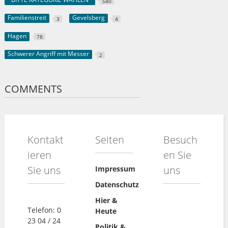
580
Familienstreit
Gevelsberg
3
4
Hagen
78
Schwerer Angriff mit Messer
2
COMMENTS
Kontakt
Seiten
Besuch
ieren
en Sie
Sie uns
uns
Impressum
Datenschutz
Hier &
Telefon: 0
Heute
23 04 / 24
Politik &