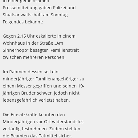
In einer gemeinsamen
Pressemitteilung gaben Polizei und
Staatsanwaltschaft am Sonntag
Folgendes bekannt:
Gegen 2.15 Uhr eskalierte in einem
Wohnhaus in der Straße „Am
Sinnerhopp“ besagter Familienstreit
zwischen mehreren Personen.
Im Rahmen dessen soll ein
minderjähriger Familienangehöriger zu
einem Messer gegriffen und seinen 19-
jährigen Bruder schwer, jedoch nicht
lebensgefährlich verletzt haben.
Die Einsatzkräfte konnten den
Minderjährigen vor Ort widerstandslos
vorläufig festnehmen. Zudem stellten
die Beamten das Tatmittel sicher.