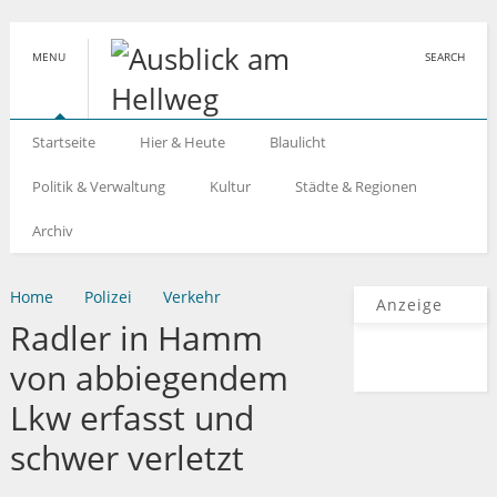
MENU
SEARCH
Startseite
Hier & Heute
Blaulicht
Politik & Verwaltung
Kultur
Städte & Regionen
Archiv
Home
Polizei
Verkehr
Anzeige
Radler in Hamm
von abbiegendem
Lkw erfasst und
schwer verletzt