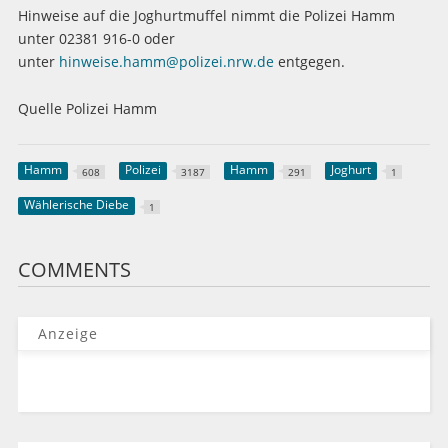
Hinweise auf die Joghurtmuffel nimmt die Polizei Hamm
unter 02381 916-0 oder
unter
hinweise.hamm@polizei.nrw.de
entgegen.
Quelle Polizei Hamm
Hamm
Polizei
Hamm
Joghurt
608
3187
291
1
Wählerische Diebe
1
COMMENTS
Anzeige