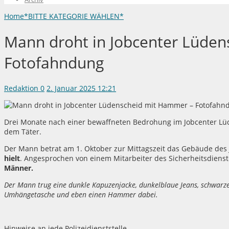
Home
*BITTE KATEGORIE WÄHLEN*
Mann droht in Jobcenter Lüde
Fotofahndung
Redaktion
0
2. Januar 2025 12:21
Drei Monate nach einer bewaffneten Bedrohung im Jobcenter Lüde
dem Täter.
Der Mann betrat am 1. Oktober zur Mittagszeit das Gebäude des
hielt
. Angesprochen von einem Mitarbeiter des Sicherheitsdie
Männer.
Der Mann trug eine dunkle Kapuzenjacke, dunkelblaue Jeans, schwarze
Umhängetasche und eben einen Hammer dabei.
Hinweise an jede Polizeidienststelle.