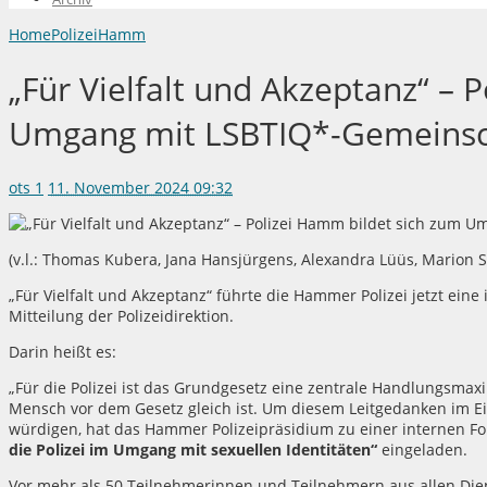
Home
Polizei
Hamm
„Für Vielfalt und Akzeptanz“ – 
Umgang mit LSBTIQ*-Gemeinsch
ots
1
11. November 2024 09:32
(v.l.: Thomas Kubera, Jana Hansjürgens, Alexandra Lüüs, Marion S
„Für Vielfalt und Akzeptanz“ führte die Hammer Polizei jetzt eine
Mitteilung der Polizeidirektion.
Darin heißt es:
„Für die Polizei ist das Grundgesetz eine zentrale Handlungsmaxi
Mensch vor dem Gesetz gleich ist. Um diesem Leitgedanken im Ei
würdigen, hat das Hammer Polizeipräsidium zu einer internen 
die Polizei im Umgang mit sexuellen Identitäten“
eingeladen.
Vor mehr als 50 Teilnehmerinnen und Teilnehmern aus allen Dien