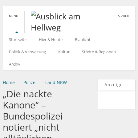
MENU
SEARCH
Startseite
Hier & Heute
Blaulicht
Politik & Verwaltung
Kultur
Städte & Regionen
Archiv
Home
Polizei
Land NRW
Anzeige
„Die nackte
Kanone“ –
Bundespolizei
notiert „nicht