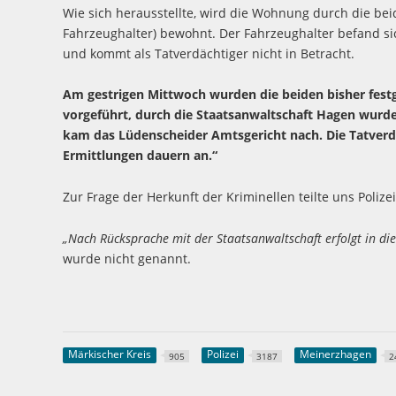
Wie sich herausstellte, wird die Wohnung durch die bei
Fahrzeughalter) bewohnt. Der Fahrzeughalter befand si
und kommt als Tatverdächtiger nicht in Betracht.
Am gestrigen Mittwoch wurden die beiden bisher fe
vorgeführt, durch die Staatsanwaltschaft Hagen wurde
kam das Lüdenscheider Amtsgericht nach. Die Tatverdä
Ermittlungen dauern an.“
Zur Frage der Herkunft der Kriminellen teilte uns Poliz
„Nach Rücksprache mit der Staatsanwaltschaft erfolgt in di
wurde nicht genannt.
Märkischer Kreis
Polizei
Meinerzhagen
905
3187
2