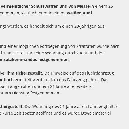
 vermeintlicher Schusswaffen und von Messern
einem 26
enommen, sie flüchteten in einem
weißen Audi.
angt werden, es handelt sich um einen 20-Jährigen aus
und einer möglichen Fortbegehung von Straftaten wurde nach
acht um 03:30 Uhr seine Wohnung durchsucht und der
leinsatzkommandos festgenommen.
ei ihm sichergestellt.
Da Hinweise auf das Fluchtfahrzeug
Burbach
ermittelt werden, dem das Fahrzeug gehört. Das
bach angetroffen und ein 21 Jahre alter weiterer
 Uhr am Dienstag festgenommen.
hergestellt.
Die Wohnung des 21 Jahre alten Fahrzeughalters
e kurze Zeit später geöffnet und es wurde Beweismaterial