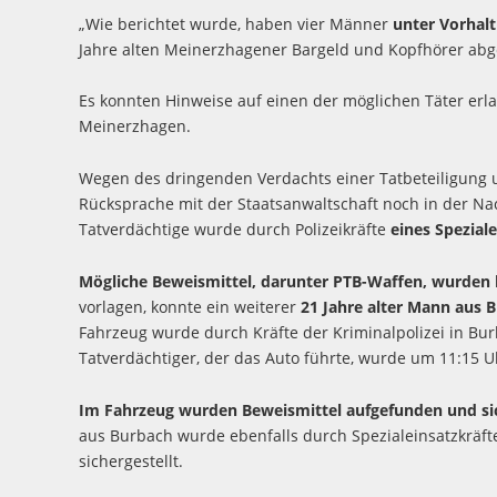
„Wie berichtet wurde, haben vier Männer
unter Vorhalt
Jahre alten Meinerzhagener Bargeld und Kopfhörer abg
Es konnten Hinweise auf einen der möglichen Täter erl
Meinerzhagen.
Wegen des dringenden Verdachts einer Tatbeteiligung 
Rücksprache mit der Staatsanwaltschaft noch in der N
Tatverdächtige wurde durch Polizeikräfte
eines Spezia
Mögliche Beweismittel, darunter PTB-Waffen, wurden b
vorlagen, konnte ein weiterer
21 Jahre alter Mann aus 
Fahrzeug wurde durch Kräfte der Kriminalpolizei in Bur
Tatverdächtiger, der das Auto führte, wurde um 11:15
Im Fahrzeug wurden Beweismittel aufgefunden und sic
aus Burbach wurde ebenfalls durch Spezialeinsatzkräft
sichergestellt.