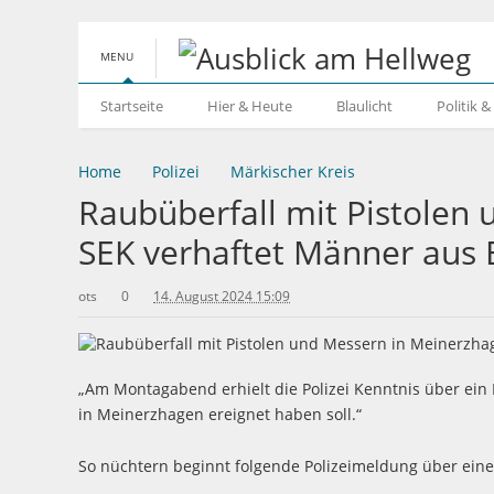
MENU
Startseite
Hier & Heute
Blaulicht
Politik 
Home
Polizei
Märkischer Kreis
Raubüberfall mit Pistolen
SEK verhaftet Männer aus
ots
0
14. August 2024 15:09
„Am Montagabend erhielt die Polizei Kenntnis über ein 
in Meinerzhagen ereignet haben soll.“
So nüchtern beginnt folgende Polizeimeldung über ein