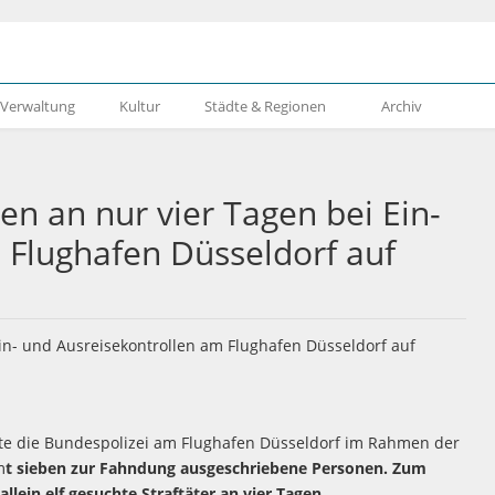
& Verwaltung
Kultur
Städte & Regionen
Archiv
gen an nur vier Tagen bei Ein-
 Flughafen Düsseldorf auf
te die Bundespolizei am Flughafen Düsseldorf im Rahmen der
m
t sieben zur Fahndung ausgeschriebene Personen. Zum
llein elf gesuchte Straftäter an vier Tagen.