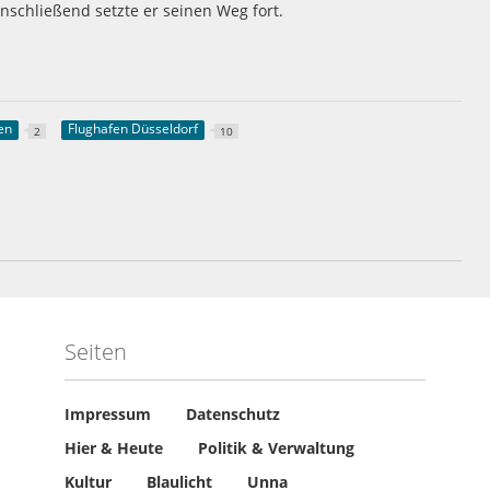
nschließend setzte er seinen Weg fort.
len
Flughafen Düsseldorf
2
10
Seiten
Impressum
Datenschutz
Hier & Heute
Politik & Verwaltung
Kultur
Blaulicht
Unna