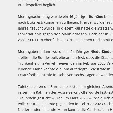
Bundespolizei beglich.
Montagnachmittag wurde ein 46-jähriger
Rumäne
bei d
nach Bukarest/Rumänien zu fliegen. Hierbei wurde festge
Jahres gesucht wurde. In diesem Fall hatte die Staatsa
Fahrerlaubnis gegen den Mann erlassen. Doch der in Ru
von 1.560 Euro ebenfalls vor Ort begleichen und somit 
Montagabend dann wurde ein 24-jähriger
Niederlände
stellten die Bundespolizeibeamten fest, dass die Staa
Trunkenheit im Verkehr gegen den im Februar 2023 Veru
lebende Mann konnte die ihm auferlegte Geldstrafe in 
Ersatzfreiheitsstrafe in Höhe von sechs Tagen abwende
Zuletzt stellten die Bundespolizisten am gleichen Aben
reisen. Im Rahmen der Ausreisekontrolle wurde festgeste
Traunstein gesucht wurde. Im März 2023 wurde durch 
Vollstreckungsbeamte gegen den im Februar 2023 rechtsk
Niederlanden lebende Mann konnte die Geldstrafe in Hö