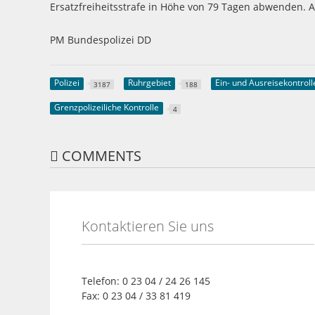
Ersatzfreiheitsstrafe in Höhe von 79 Tagen abwenden. A
PM Bundespolizei DD
Polizei
Ruhrgebiet
Ein- und Ausreisekontrol
3187
188
Grenzpolizeiliche Kontrolle
4
COMMENTS
Kontaktieren Sie uns
Telefon: 0 23 04 / 24 26 145
Fax: 0 23 04 / 33 81 419