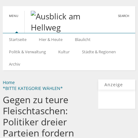
MENU
SEARCH
Startseite
Hier & Heute
Blaulicht
Politik & Verwaltung
Kultur
Städte & Regionen
Archiv
Home
Anzeige
*BITTE KATEGORIE WÄHLEN*
Gegen zu teure
Fleischtaschen:
Politiker dreier
Parteien fordern