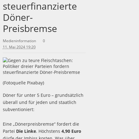
steuerfinanzierte
Döner-
Preisbremse
Medieninformation
0
11. Mai 2024 19:20
(Fotoquelle Pixabay)
Döner für unter 5 Euro – grundsätzlich
überall und für jeden und staatlich
subventioniert:
Eine „Dönerpreisbremse“ fordert die
Partei
Die Linke
. Höchstens
4,90 Euro
dürfe der Imbiss kosten. Was über