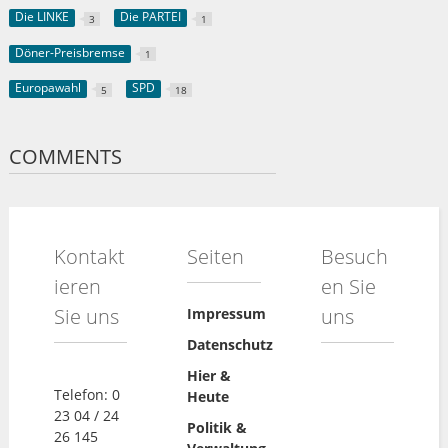
Die LINKE
Die PARTEI
3
1
Döner-Preisbremse
1
Europawahl
SPD
5
18
COMMENTS
Kontakt
Seiten
Besuch
ieren
en Sie
Sie uns
uns
Impressum
Datenschutz
Hier &
Telefon: 0
Heute
23 04 / 24
Politik &
26 145