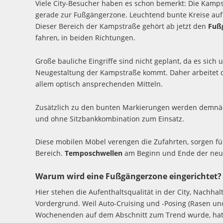
Viele City-Besucher haben es schon bemerkt: Die Kamps
gerade zur Fußgängerzone. Leuchtend bunte Kreise auf 
Dieser Bereich der Kampstraße gehört ab jetzt den
Fuß
fahren, in beiden Richtungen.
Große bauliche Eingriffe sind nicht geplant, da es sich 
Neugestaltung der Kampstraße kommt. Daher arbeitet di
allem optisch ansprechenden Mitteln.
Zusätzlich zu den bunten Markierungen werden demn
und ohne Sitzbankkombination zum Einsatz.
Diese mobilen Möbel verengen die Zufahrten, sorgen f
Bereich.
Temposchwellen
am Beginn und Ende der neu
Warum wird eine Fußgängerzone eingerichtet?
Hier stehen die Aufenthaltsqualität in der City, Nachha
Vordergrund. Weil Auto-Cruising und -Posing (Rasen un
Wochenenden auf dem Abschnitt zum Trend wurde, hatte