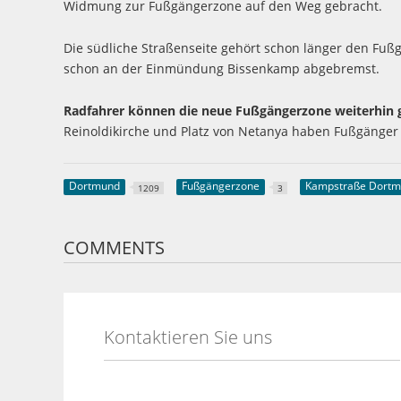
Widmung zur Fußgängerzone auf den Weg gebracht.
Die südliche Straßenseite gehört schon länger den Fu
schon an der Einmündung Bissenkamp abgebremst.
Radfahrer können die neue Fußgängerzone weiterhin g
Reinoldikirche und Platz von Netanya haben Fußgänge
Dortmund
Fußgängerzone
Kampstraße Dort
1209
3
COMMENTS
Kontaktieren Sie uns