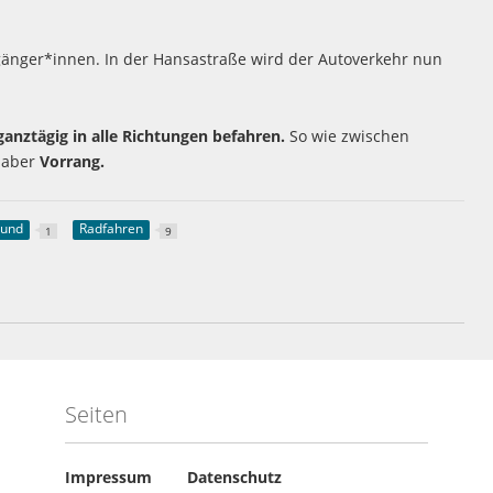
ßgänger*innen. In der Hansastraße wird der Autoverkehr nun
anztägig in alle Richtungen befahren.
So wie zwischen
r aber
Vorrang.
mund
Radfahren
1
9
Seiten
Impressum
Datenschutz