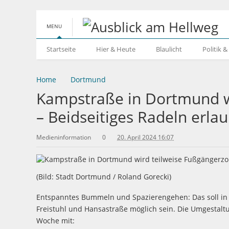
MENU
Startseite
Hier & Heute
Blaulicht
Politik 
Home
Dortmund
Kampstraße in Dortmund w
– Beidseitiges Radeln erlau
Medieninformation
0
20. April 2024 16:07
(Bild: Stadt Dortmund / Roland Gorecki)
Entspanntes Bummeln und Spazierengehen: Das soll in
Freistuhl und Hansastraße möglich sein. Die Umgestalt
Woche mit: