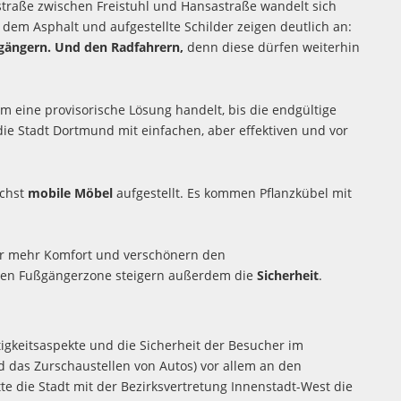
traße zwischen Freistuhl und Hansastraße wandelt sich
dem Asphalt und aufgestellte Schilder zeigen deutlich an:
gängern. Und den Radfahrern,
denn diese dürfen weiterhin
um eine provisorische Lösung handelt, bis die endgültige
e Stadt Dortmund mit einfachen, aber effektiven und vor
ächst
mobile Möbel
aufgestellt. Es kommen Pflanzkübel mit
ür mehr Komfort und verschönern den
en Fußgängerzone steigern außerdem die
Sicherheit
.
ltigkeitsaspekte und die Sicherheit der Besucher im
d das Zurschaustellen von Autos) vor allem an den
 die Stadt mit der Bezirksvertretung Innenstadt-West die