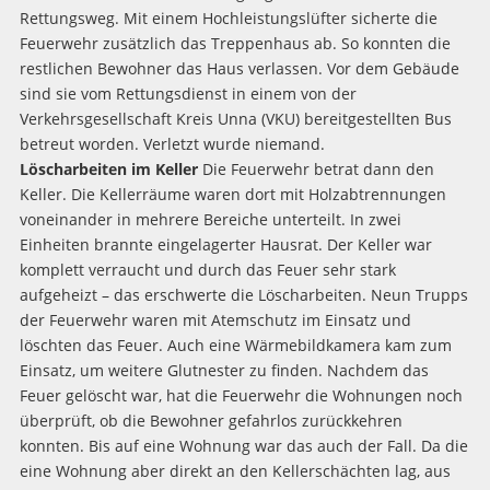
Rettungsweg. Mit einem Hochleistungslüfter sicherte die
Feuerwehr zusätzlich das Treppenhaus ab. So konnten die
restlichen Bewohner das Haus verlassen. Vor dem Gebäude
sind sie vom Rettungsdienst in einem von der
Verkehrsgesellschaft Kreis Unna (VKU) bereitgestellten Bus
betreut worden. Verletzt wurde niemand.
Löscharbeiten im Keller
Die Feuerwehr betrat dann den
Keller. Die Kellerräume waren dort mit Holzabtrennungen
voneinander in mehrere Bereiche unterteilt. In zwei
Einheiten brannte eingelagerter Hausrat. Der Keller war
komplett verraucht und durch das Feuer sehr stark
aufgeheizt – das erschwerte die Löscharbeiten. Neun Trupps
der Feuerwehr waren mit Atemschutz im Einsatz und
löschten das Feuer. Auch eine Wärmebildkamera kam zum
Einsatz, um weitere Glutnester zu finden. Nachdem das
Feuer gelöscht war, hat die Feuerwehr die Wohnungen noch
überprüft, ob die Bewohner gefahrlos zurückkehren
konnten. Bis auf eine Wohnung war das auch der Fall. Da die
eine Wohnung aber direkt an den Kellerschächten lag, aus