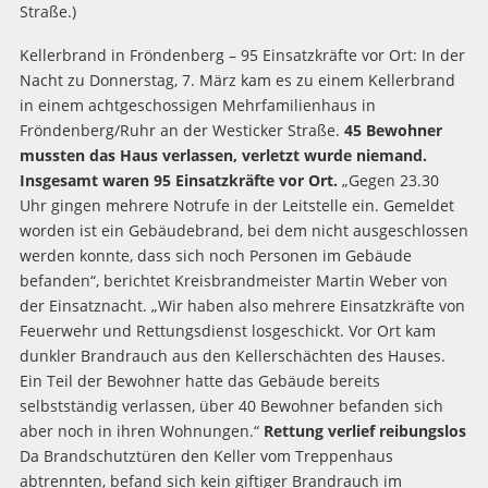
Straße.)
Kellerbrand in Fröndenberg – 95 Einsatzkräfte vor Ort: In der
Nacht zu Donnerstag, 7. März kam es zu einem Kellerbrand
in einem achtgeschossigen Mehrfamilienhaus in
Fröndenberg/Ruhr an der Westicker Straße.
45 Bewohner
mussten das Haus verlassen, verletzt wurde niemand.
Insgesamt waren 95 Einsatzkräfte vor Ort.
„Gegen 23.30
Uhr gingen mehrere Notrufe in der Leitstelle ein. Gemeldet
worden ist ein Gebäudebrand, bei dem nicht ausgeschlossen
werden konnte, dass sich noch Personen im Gebäude
befanden“, berichtet Kreisbrandmeister Martin Weber von
der Einsatznacht. „Wir haben also mehrere Einsatzkräfte von
Feuerwehr und Rettungsdienst losgeschickt. Vor Ort kam
dunkler Brandrauch aus den Kellerschächten des Hauses.
Ein Teil der Bewohner hatte das Gebäude bereits
selbstständig verlassen, über 40 Bewohner befanden sich
aber noch in ihren Wohnungen.“
Rettung verlief reibungslos
Da Brandschutztüren den Keller vom Treppenhaus
abtrennten, befand sich kein giftiger Brandrauch im