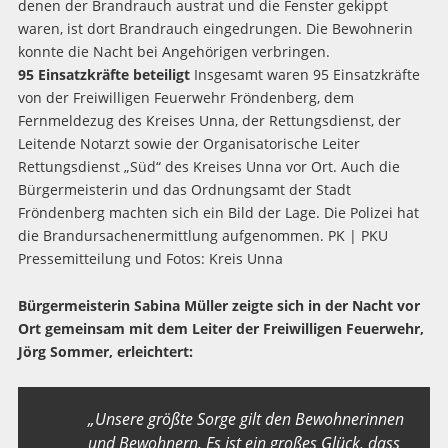
denen der Brandrauch austrat und die Fenster gekippt
waren, ist dort Brandrauch eingedrungen. Die Bewohnerin
konnte die Nacht bei Angehörigen verbringen.
95 Einsatzkräfte beteiligt
Insgesamt waren 95 Einsatzkräfte
von der Freiwilligen Feuerwehr Fröndenberg, dem
Fernmeldezug des Kreises Unna, der Rettungsdienst, der
Leitende Notarzt sowie der Organisatorische Leiter
Rettungsdienst „Süd“ des Kreises Unna vor Ort. Auch die
Bürgermeisterin und das Ordnungsamt der Stadt
Fröndenberg machten sich ein Bild der Lage. Die Polizei hat
die Brandursachenermittlung aufgenommen. PK | PKU
Pressemitteilung und Fotos: Kreis Unna
Bürgermeisterin Sabina Müller zeigte sich in der Nacht vor
Ort gemeinsam mit dem Leiter der Freiwilligen Feuerwehr,
Jörg Sommer, erleichtert:
„Unsere größte Sorge gilt den Bewohnerinnen
und Bewohnern. Es ist ein großes Glück, dass