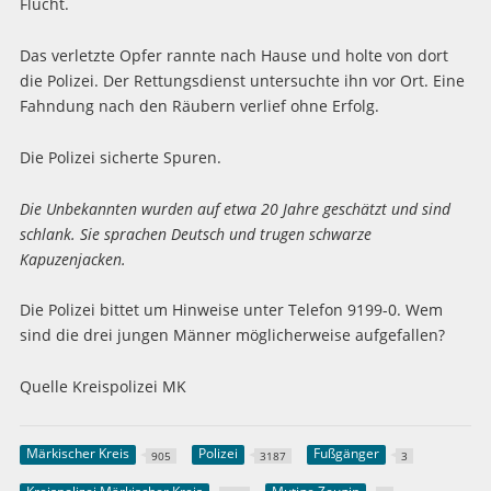
Flucht.
Das verletzte Opfer rannte nach Hause und holte von dort
die Polizei. Der Rettungsdienst untersuchte ihn vor Ort. Eine
Fahndung nach den Räubern verlief ohne Erfolg.
Die Polizei sicherte Spuren.
Die Unbekannten wurden auf etwa 20 Jahre geschätzt und sind
schlank. Sie sprachen Deutsch und trugen schwarze
Kapuzenjacken.
Die Polizei bittet um Hinweise unter Telefon 9199-0. Wem
sind die drei jungen Männer möglicherweise aufgefallen?
Quelle Kreispolizei MK
Märkischer Kreis
Polizei
Fußgänger
905
3187
3