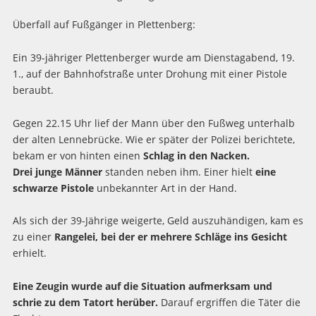
Überfall auf Fußgänger in Plettenberg:
Ein 39-jähriger Plettenberger wurde am Dienstagabend, 19.
1., auf der Bahnhofstraße unter Drohung mit einer Pistole
beraubt.
Gegen 22.15 Uhr lief der Mann über den Fußweg unterhalb
der alten Lennebrücke. Wie er später der Polizei berichtete,
bekam er von hinten einen
Schlag in den Nacken.
Drei junge Männer
standen neben ihm. Einer hielt
eine
schwarze Pistole
unbekannter Art in der Hand.
Als sich der 39-Jährige weigerte, Geld auszuhändigen, kam es
zu einer
Rangelei, bei der er mehrere Schläge ins Gesicht
erhielt.
Eine Zeugin wurde auf die Situation aufmerksam und
schrie zu dem Tatort herüber.
Darauf ergriffen die Täter die