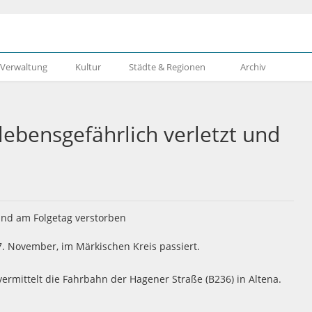
& Verwaltung
Kultur
Städte & Regionen
Archiv
ebensgefährlich verletzt und
7. November, im Märkischen Kreis passiert.
ermittelt die Fahrbahn der Hagener Straße (B236) in Altena.