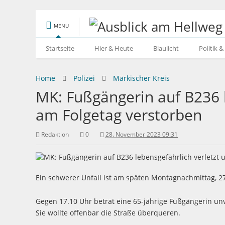
MENU
Startseite
Hier & Heute
Blaulicht
Politik 
Home
Polizei
Märkischer Kreis
MK: Fußgängerin auf B236 l
am Folgetag verstorben
Redaktion
0
28. November 2023 09:31
Ein schwerer Unfall ist am späten Montagnachmittag, 2
Gegen 17.10 Uhr betrat eine 65-jährige Fußgängerin unv
Sie wollte offenbar die Straße überqueren.