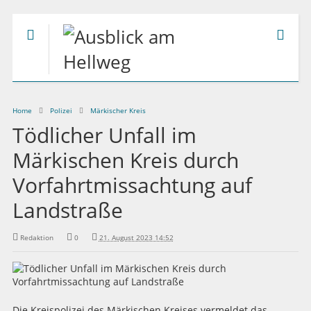
Home
Polizei
Märkischer Kreis
Tödlicher Unfall im
Märkischen Kreis durch
Vorfahrtmissachtung auf
Landstraße
Redaktion
0
21. August 2023 14:52
Die Kreispolizei des Märkischen Kreises vermeldet das