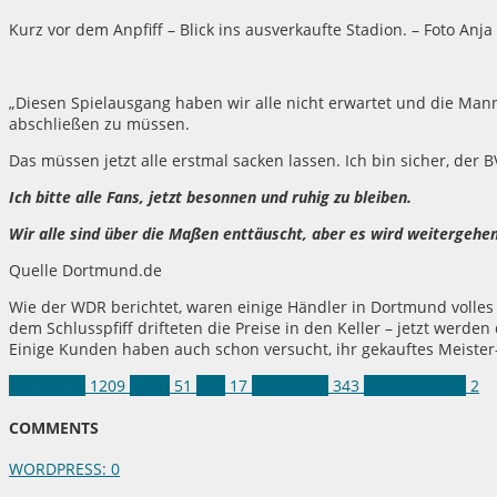
Kurz vor dem Anpfiff – Blick ins ausverkaufte Stadion. – Foto Anja
„Diesen Spielausgang haben wir alle nicht erwartet und die Mann
abschließen zu müssen.
Das müssen jetzt alle erstmal sacken lassen. Ich bin sicher, der 
Ich bitte alle Fans, jetzt besonnen und ruhig zu bleiben.
Wir alle sind über die Maßen enttäuscht, aber es wird weitergehe
Quelle Dortmund.de
Wie der WDR berichtet, waren einige Händler in Dortmund volles
dem Schlusspfiff drifteten die Preise in den Keller – jetzt werden
Einige Kunden haben auch schon versucht, ihr gekauftes Meiste
Dortmund
1209
Sport
51
BVB
17
Dortmund
343
Meisterschaft
2
COMMENTS
WORDPRESS:
0