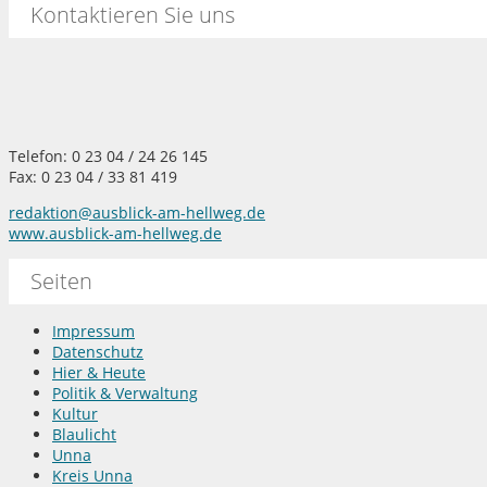
Kontaktieren Sie uns
Telefon: 0 23 04 / 24 26 145
Fax: 0 23 04 / 33 81 419
redaktion@ausblick-am-hellweg.de
www.ausblick-am-hellweg.de
Seiten
Impressum
Datenschutz
Hier & Heute
Politik & Verwaltung
Kultur
Blaulicht
Unna
Kreis Unna