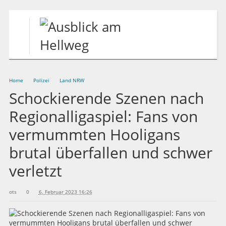
Home
Polizei
Land NRW
Schockierende Szenen nach
Regionalligaspiel: Fans von
vermummten Hooligans
brutal überfallen und schwer
verletzt
ots
0
6. Februar 2023 16:26