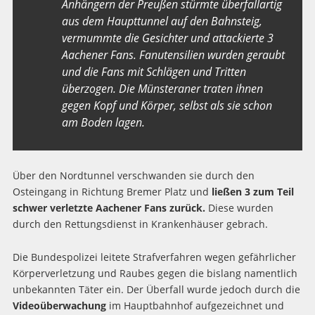
Anhängern der Preußen stürmte überfallartig
aus dem Haupttunnel auf den Bahnsteig,
vermummte die Gesichter und attackierte 3
Aachener Fans. Fanutensilien wurden geraubt
und die Fans mit Schlägen und Tritten
überzogen. Die Münsteraner traten ihnen
gegen Kopf und Körper, selbst als sie schon
am Boden lagen.
Über den Nordtunnel verschwanden sie durch den
Osteingang in Richtung Bremer Platz und
ließen 3 zum Teil
schwer verletzte Aachener Fans zurück.
Diese wurden
durch den Rettungsdienst in Krankenhäuser gebrach.
Die Bundespolizei leitete Strafverfahren wegen gefährlicher
Körperverletzung und Raubes gegen die bislang namentlich
unbekannten Täter ein. Der Überfall wurde jedoch durch die
Videoüberwachung
im Hauptbahnhof aufgezeichnet und