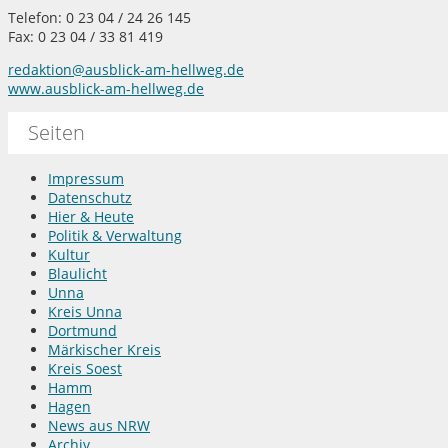
Telefon: 0 23 04 / 24 26 145
Fax: 0 23 04 / 33 81 419
redaktion@ausblick-am-hellweg.de
www.ausblick-am-hellweg.de
Seiten
Impressum
Datenschutz
Hier & Heute
Politik & Verwaltung
Kultur
Blaulicht
Unna
Kreis Unna
Dortmund
Märkischer Kreis
Kreis Soest
Hamm
Hagen
News aus NRW
Archiv