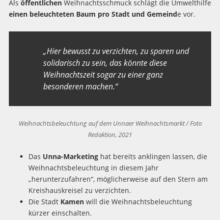
Als
öffentlichen
Weihnachtsschmuck schlägt die Umwelthilfe
einen beleuchteten Baum pro Stadt und Gemeind
e vor.
„
Hier bewusst zu verzichten, zu sparen und
solidarisch zu sein, das könnte diese
Weihnachtszeit sogar zu einer ganz
besonderen machen.“
Weihnachtsbeleuchtung auf dem Unnaer Weihnachtsmarkt / Foto
Redaktion, 2021
Das
Unna-Marketing
hat bereits anklingen lassen, die
Weihnachtsbeleuchtung in diesem Jahr
„herunterzufahren“, möglicherweise auf den Stern am
Kreishauskreisel zu verzichten.
Die Stadt
Kamen
will die Weihnachtsbeleuchtung
kürzer einschalten.