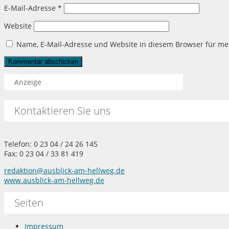
E-Mail-Adresse
*
Website
Name, E-Mail-Adresse und Website in diesem Browser für m
Anzeige
Kontaktieren Sie uns
Telefon: 0 23 04 / 24 26 145
Fax: 0 23 04 / 33 81 419
redaktion@ausblick-am-hellweg.de
www.ausblick-am-hellweg.de
Seiten
Impressum