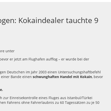
ogen: Kokaindealer tauchte 9
bevor er jetzt am Flughafen aufflog – er wurde bei der
igen Deutschen im Jahr 2003 einen Untersuchungshaftbefehl
d einer Bande einen
schwunghaften Handel mit Kokain
, bevor
e.
 zur Einreisekontrolle eines Fluges aus Istanbul/Türkei
ichen Fahrens ohne Fahrerlaubnis zu 60 Tagessätzen zu je 50