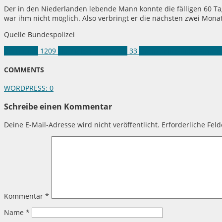
Der in den Niederlanden lebende Mann konnte die fälligen 60 Ta
war ihm nicht möglich. Also verbringt er die nächsten zwei Monate
Quelle Bundespolizei
Dortmund
1209
Flughafen Dortmund
33
Grenzpolizeiliche Einreis
COMMENTS
WORDPRESS:
0
Schreibe einen Kommentar
Deine E-Mail-Adresse wird nicht veröffentlicht.
Erforderliche Fel
Kommentar
*
Name
*