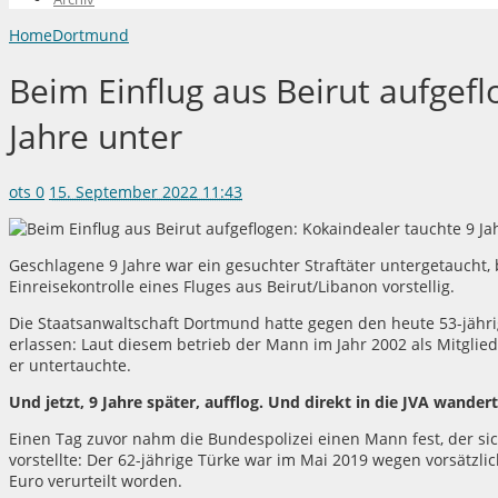
Home
Dortmund
Beim Einflug aus Beirut aufgefl
Jahre unter
ots
0
15. September 2022 11:43
Geschlagene 9 Jahre war ein gesuchter Straftäter untergetaucht, 
Einreisekontrolle eines Fluges aus Beirut/Libanon vorstellig.
Die Staatsanwaltschaft Dortmund hatte gegen den heute 53-jähr
erlassen: Laut diesem betrieb der Mann im Jahr 2002 als Mitglie
er untertauchte.
Und jetzt, 9 Jahre später, aufflog. Und direkt in die JVA wandert
Einen Tag zuvor nahm die Bundespolizei einen Mann fest, der sich
vorstellte: Der 62-jährige Türke war im Mai 2019 wegen vorsätzl
Euro verurteilt worden.