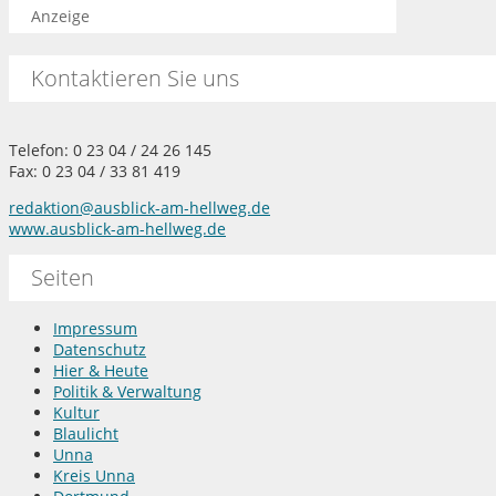
Anzeige
Kontaktieren Sie uns
Telefon: 0 23 04 / 24 26 145
Fax: 0 23 04 / 33 81 419
redaktion@ausblick-am-hellweg.de
www.ausblick-am-hellweg.de
Seiten
Impressum
Datenschutz
Hier & Heute
Politik & Verwaltung
Kultur
Blaulicht
Unna
Kreis Unna