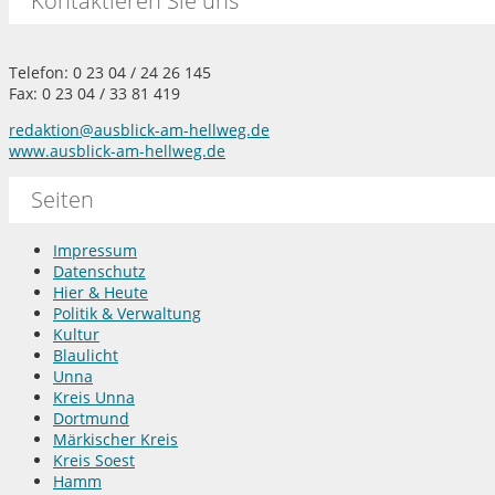
Kontaktieren Sie uns
Telefon: 0 23 04 / 24 26 145
Fax: 0 23 04 / 33 81 419
redaktion@ausblick-am-hellweg.de
www.ausblick-am-hellweg.de
Seiten
Impressum
Datenschutz
Hier & Heute
Politik & Verwaltung
Kultur
Blaulicht
Unna
Kreis Unna
Dortmund
Märkischer Kreis
Kreis Soest
Hamm