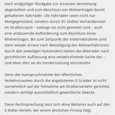
nach endgültiger Rückgabe zur erneuten Vermietung
abgestellten und zum Abschluss von Mietverträgen bereit
gehaltenen Fahrräder. Die Fahrräder seien nicht nur
Mietgegenstand, sondern durch ihr bloßes Vorhandensein
im Straßenraum – solange sie nicht gemietet sind – auch
eine andauernde Aufforderung zum Abschluss eines
Mietvertrages. Bis zum Zeitpunkt der Inbetriebnahme (und
dann wieder erneut nach Beendigung des Mietverhältnisses
durch den jeweiligen Nutzenden) stellen die Mieträder nach
gerichtlicher Auffassung eine verkehrsfremde Sache dar –
und eben dies sei als Sondernutzung einzustufen.
Denn die Inanspruchnahme des öffentlichen
Verkehrsraumes durch die angebotenen E-Scooter ist nicht
vornehmlich auf die Teilnahme am Straßenverkehr gerichtet,
sondern verfolgt ausschließlich gewerbliche Zwecke.
Diese Rechtsprechung lässt sich ohne Weiteres auch auf den
E-Roller-Verleih, der einem ähnlichen Prinzip folgt,