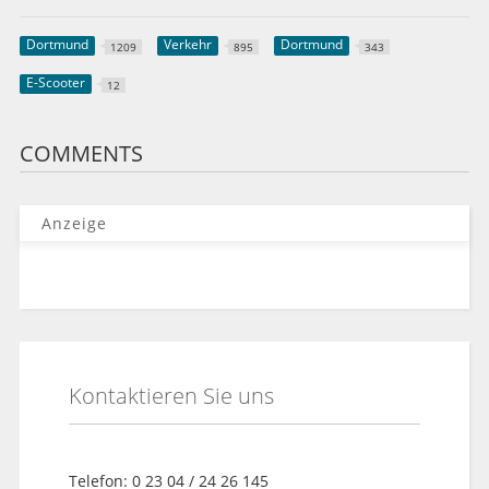
Dortmund
Verkehr
Dortmund
1209
895
343
E-Scooter
12
COMMENTS
Anzeige
Kontaktieren Sie uns
Telefon: 0 23 04 / 24 26 145