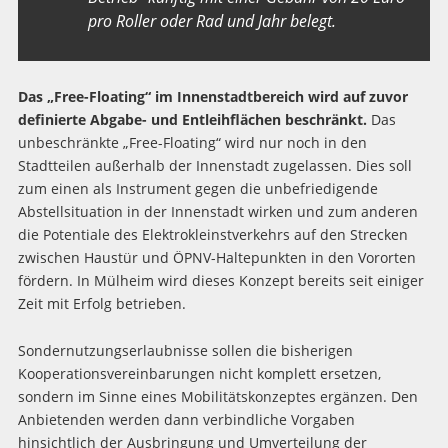
pro Roller oder Rad und Jahr belegt.
Das „Free-Floating“ im Innenstadtbereich wird auf zuvor
definierte Abgabe- und Entleihflächen beschränkt.
Das
unbeschränkte „Free-Floating“ wird nur noch in den
Stadtteilen außerhalb der Innenstadt zugelassen. Dies soll
zum einen als Instrument gegen die unbefriedigende
Abstellsituation in der Innenstadt wirken und zum anderen
die Potentiale des Elektrokleinstverkehrs auf den Strecken
zwischen Haustür und ÖPNV-Haltepunkten in den Vororten
fördern. In Mülheim wird dieses Konzept bereits seit einiger
Zeit mit Erfolg betrieben.
Sondernutzungserlaubnisse sollen die bisherigen
Kooperationsvereinbarungen nicht komplett ersetzen,
sondern im Sinne eines Mobilitätskonzeptes ergänzen. Den
Anbietenden werden dann verbindliche Vorgaben
hinsichtlich der Ausbringung und Umverteilung der