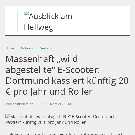
Home
Dortmund
Verkehr
Massenhaft „wild
abgestellte“ E-Scooter:
Dortmund kassiert künftig 20
€ pro Jahr und Roller
Medieninformation
0
6. März 2022 16:20
Unkompliziert und schnell von A nach B kommen – das ist