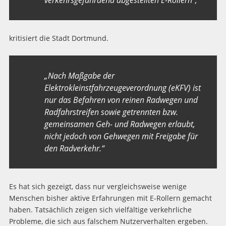
kritisiert die Stadt Dortmund.
„Nach Maßgabe der
Elektrokleinstfahrzeugeverordnung (eKFV) ist
nur das Befahren von reinen Radwegen und
Radfahrstreifen sowie getrennten bzw.
gemeinsamen Geh- und Radwegen erlaubt,
nicht jedoch von Gehwegen mit Freigabe für
den Radverkehr.“
Es hat sich gezeigt, dass nur vergleichsweise wenige
Menschen bisher aktive Erfahrungen mit E-Rollern gemacht
haben. Tatsächlich zeigen sich vielfältige verkehrliche
Probleme, die sich aus falschem Nutzerverhalten ergeben.