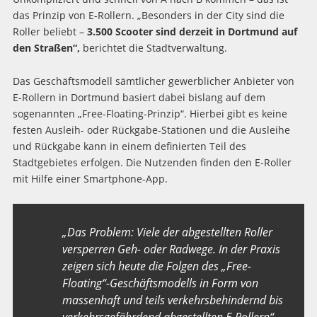
das Prinzip von E-Rollern. „Besonders in der City sind die
Roller beliebt –
3.500 Scooter sind derzeit in Dortmund auf
den Straßen“,
berichtet die Stadtverwaltung.
Das Geschäftsmodell sämtlicher gewerblicher Anbieter von
E-Rollern in Dortmund basiert dabei bislang auf dem
sogenannten „Free-Floating-Prinzip“. Hierbei gibt es keine
festen Ausleih- oder Rückgabe-Stationen und die Ausleihe
und Rückgabe kann in einem definierten Teil des
Stadtgebietes erfolgen. Die Nutzenden finden den E-Roller
mit Hilfe einer Smartphone-App.
„Das Problem: Viele der abgestellten Roller
versperren Geh- oder Radwege. In der Praxis
zeigen sich heute die Folgen des „Free-
Floating“-Geschäftsmodells in Form von
massenhaft und teils verkehrsbehindernd bis
verkehrsgefährdend abgestellten E-Rollern“,