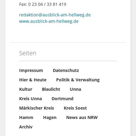
Fax: 0 23 04 / 33 81 419
redaktion@ausblick-am-hellweg.de
www.ausblick-am-hellweg.de
Seiten
Impressum
Datenschutz
Hier & Heute
Politik & Verwaltung
Kultur
Blaulicht
Unna
Kreis Unna
Dortmund
Märkischer Kreis
Kreis Soest
Hamm
Hagen
News aus NRW
Archiv