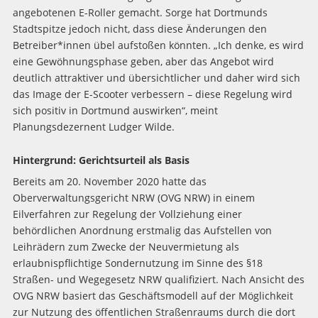
angebotenen E-Roller gemacht. Sorge hat Dortmunds
Stadtspitze jedoch nicht, dass diese Änderungen den
Betreiber*innen übel aufstoßen könnten. „Ich denke, es wird
eine Gewöhnungsphase geben, aber das Angebot wird
deutlich attraktiver und übersichtlicher und daher wird sich
das Image der E-Scooter verbessern – diese Regelung wird
sich positiv in Dortmund auswirken“, meint
Planungsdezernent Ludger Wilde.
Hintergrund: Gerichtsurteil als Basis
Bereits am 20. November 2020 hatte das
Oberverwaltungsgericht NRW (OVG NRW) in einem
Eilverfahren zur Regelung der Vollziehung einer
behördlichen Anordnung erstmalig das Aufstellen von
Leihrädern zum Zwecke der Neuvermietung als
erlaubnispflichtige Sondernutzung im Sinne des §18
Straßen- und Wegegesetz NRW qualifiziert. Nach Ansicht des
OVG NRW basiert das Geschäftsmodell auf der Möglichkeit
zur Nutzung des öffentlichen Straßenraums durch die dort