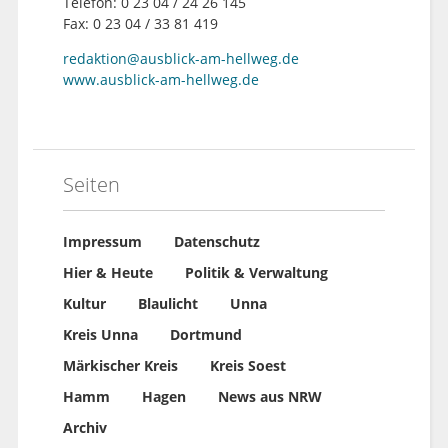
Telefon: 0 23 04 / 24 26 145
Fax: 0 23 04 / 33 81 419
redaktion@ausblick-am-hellweg.de
www.ausblick-am-hellweg.de
Seiten
Impressum
Datenschutz
Hier & Heute
Politik & Verwaltung
Kultur
Blaulicht
Unna
Kreis Unna
Dortmund
Märkischer Kreis
Kreis Soest
Hamm
Hagen
News aus NRW
Archiv