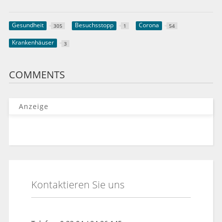
Gesundheit
Besuchsstopp
Corona
305
1
54
Krankenhäuser
3
COMMENTS
Anzeige
Kontaktieren Sie uns