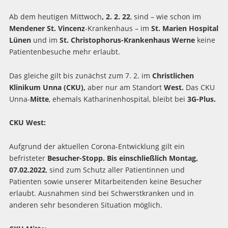
Ab dem heutigen Mittwoch
, 2. 2. 22
, sind – wie schon im
Mendener St. Vincenz
-Krankenhaus – im
St. Marien Hospital
Lünen
und im
St. Christophorus-Krankenhaus Werne
keine
Patientenbesuche mehr erlaubt.
Das gleiche gilt bis zunächst zum 7. 2. im
Christlichen
Klinikum Unna (CKU),
aber nur am Standort
West.
Das CKU
Unna-
Mitte
, ehemals Katharinenhospital, bleibt bei
3G-Plus.
CKU West:
Aufgrund der aktuellen Corona-Entwicklung gilt ein
befristeter
Besucher-Stopp. Bis einschließlich Montag,
07.02.2022
, sind zum Schutz aller Patientinnen und
Patienten sowie unserer Mitarbeitenden keine Besucher
erlaubt. Ausnahmen sind bei Schwerstkranken und in
anderen sehr besonderen Situation möglich.