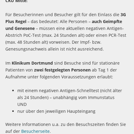
CKU Mitte:
Für Besucherinnen und Besucher gilt für den Einlass die
3G
Plus Regel
– das bedeutet: Alle Personen –
auch Geimpfte
und Genesene
– müssen eine aktuellen negativen Antigen-
Abstrich PoC-Test (max. 24 Stunden alt) oder einen PCR-Test
(max. 48 Stunden alt) vorweisen. Der Impf- bzw.
Genesungsnachweis allein ist nicht ausreichend.
Im
Klinikum Dortmund
sind Besuche sind für stationäre
Patienten von
zwei festgelegten Personen
ab Tag 1 der
Aufnahme unter folgenden Voraussetzungen erlaubt:
mit einem negativen Antigen-Schnelltest (nicht älter
als 24 Stunden) – unabhängig vom Immunstatus
UND
nur über den jeweiligen Haupteingang
Weitere Informationen u.a. zu den Besuchszeiten finden Sie
auf der
Besucherseite
.