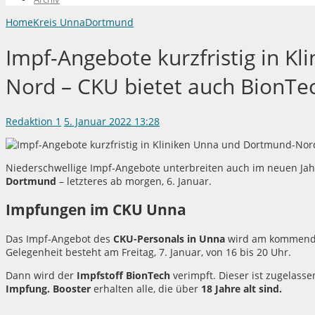
Home
Kreis Unna
Dortmund
Impf-Angebote kurzfristig in K
Nord – CKU bietet auch BionTech
Redaktion
1
5. Januar 2022 13:28
Niederschwellige Impf-Angebote unterbreiten auch im neuen Jah
Dortmund
– letzteres ab morgen, 6. Januar.
Impfungen im CKU Unna
Das Impf-Angebot des
CKU-Personals in Unna
wird am kommenden
Gelegenheit besteht am Freitag, 7. Januar, von 16 bis 20 Uhr.
Dann wird der
Impfstoff BionTech
verimpft. Dieser ist zugelassen
Impfung. Booster
erhalten alle, die über
18 Jahre alt sind.