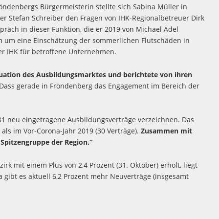
röndenbergs Bürgermeisterin stellte sich Sabina Müller in
r Stefan Schreiber den Fragen von IHK-Regionalbetreuer Dirk
präch in dieser Funktion, die er 2019 von Michael Adel
 um eine Einschätzung der sommerlichen Flutschäden in
er IHK für betroffene Unternehmen.
ituation des Ausbildungsmarktes und berichtete von ihren
 Dass gerade in Fröndenberg das Engagement im Bereich der
31 neu eingetragene Ausbildungsverträge verzeichnen. Das
 als im Vor-Corona-Jahr 2019 (30 Verträge).
Zusammen mit
Spitzengruppe der Region.“
rk mit einem Plus von 2,4 Prozent (31. Oktober) erholt, liegt
a gibt es aktuell 6,2 Prozent mehr Neuverträge (insgesamt