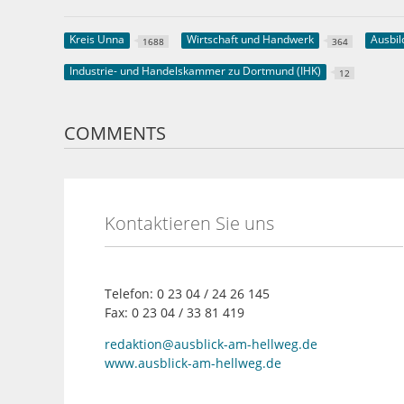
Kreis Unna
Wirtschaft und Handwerk
Ausbi
1688
364
Industrie- und Handelskammer zu Dortmund (IHK)
12
COMMENTS
Kontaktieren Sie uns
Telefon: 0 23 04 / 24 26 145
Fax: 0 23 04 / 33 81 419
redaktion@ausblick-am-hellweg.de
www.ausblick-am-hellweg.de