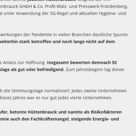
enbrauck GmbH & Co. Profil-Walz- und Presswerk Fröndenberg,
nd unter Anwendung der 3G-Regel und aktuellen Hygiene- und
Auswirkungen der Pandemie in vielen Branchen deutliche Spuren
weiterhin stark betroffen und noch lange nicht auf dem
s Anlass zur Hoffnung.
Insgesamt bewerten demnach 92
age als gut oder befriedigend.
Zum Jahresbeginn lag dieser
ich die Stimmungslage normalisiert: Jedes zweite Unternehmen
dieses Jahres war es nur gut jedes vierte Unternehmen.
äufer, betonte Hüttenbrauck und nannte als Risikofaktoren
demie auch den Fachkräftemangel, steigende Energie- und