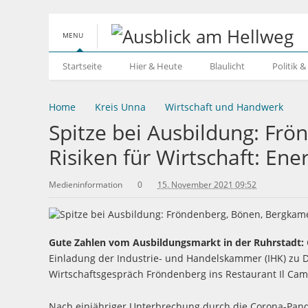
MENU
Startseite
Hier & Heute
Blaulicht
Politik 
Home
Kreis Unna
Wirtschaft und Handwerk
Spitze bei Ausbildung: Fr
Risiken für Wirtschaft: En
Medieninformation
0
15. November 2021 09:52
Gute Zahlen vom Ausbildungsmarkt in der Ruhrstadt:
Einladung der Industrie- und Handelskammer (IHK) zu
Wirtschaftsgespräch Fröndenberg ins Restaurant Il C
Nach einjähriger Unterbrechung durch die Corona-Pa