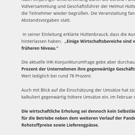
Vollversammlung und Geschäftsführer der
Helmut Hütt
die Teilnehmer wieder begrüßen. Die Veranstaltung fa
Abstandsvorgaben statt.
In seiner Einleitung erklärte Hüttenbrauck, dass die 
hinterlassen haben.
„Einige Wirtschaftsbereiche sind 
früheren Niveau.“
Die aktuelle IHK-Konjunkturumfrage gebe aber durchau
Prozent der Unternehmen ihre gegenwärtige Geschäftsl
Wert lediglich bei rund 78 Prozent.
Auch mit Blick auf die Einschätzung der Umsätze hat s
kalkuliert gegenwärtig höhere Umsätze ein, im Februar 
Die wirtschaftliche Erholung sei dennoch kein Selbstl
für die Betriebe neben dem weiteren Verlauf der Pan
Rohstoffpreise sowie Lieferengpässe.