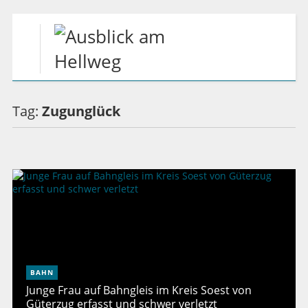
Tag:
Zugunglück
BAHN
Junge Frau auf Bahngleis im Kreis Soest von
Güterzug erfasst und schwer verletzt