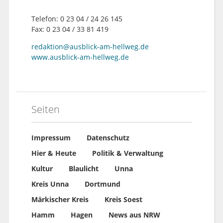
Telefon: 0 23 04 / 24 26 145
Fax: 0 23 04 / 33 81 419
redaktion@ausblick-am-hellweg.de
www.ausblick-am-hellweg.de
Seiten
Impressum
Datenschutz
Hier & Heute
Politik & Verwaltung
Kultur
Blaulicht
Unna
Kreis Unna
Dortmund
Märkischer Kreis
Kreis Soest
Hamm
Hagen
News aus NRW