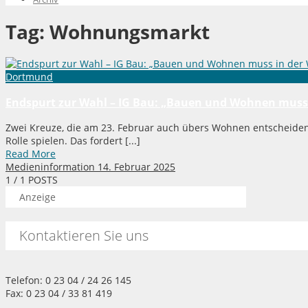
Tag:
Wohnungsmarkt
Dortmund
Endspurt zur Wahl – IG Bau: „Bauen und Wohnen muss i
Zwei Kreuze, die am 23. Februar auch übers Wohnen entscheiden
Rolle spielen. Das fordert [...]
Read More
Medieninformation
14. Februar 2025
1
/ 1 POSTS
Anzeige
Kontaktieren Sie uns
Telefon: 0 23 04 / 24 26 145
Fax: 0 23 04 / 33 81 419