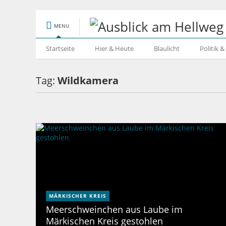
MENU
Startseite
Hier & Heute
Blaulicht
Politik 
Tag:
Wildkamera
MÄRKISCHER KREIS
Meerschweinchen aus Laube im
Märkischen Kreis gestohlen