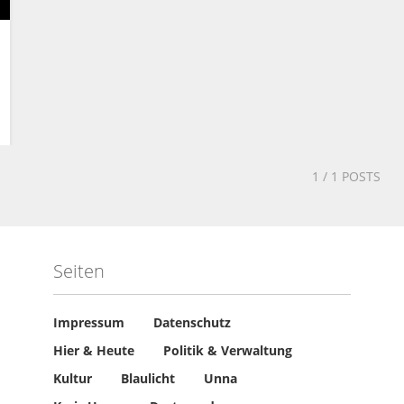
1
/ 1 POSTS
Seiten
Impressum
Datenschutz
Hier & Heute
Politik & Verwaltung
Kultur
Blaulicht
Unna