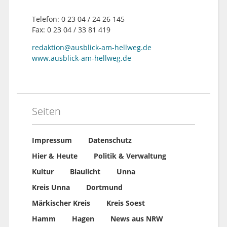
Telefon: 0 23 04 / 24 26 145
Fax: 0 23 04 / 33 81 419
redaktion@ausblick-am-hellweg.de
www.ausblick-am-hellweg.de
Seiten
Impressum
Datenschutz
Hier & Heute
Politik & Verwaltung
Kultur
Blaulicht
Unna
Kreis Unna
Dortmund
Märkischer Kreis
Kreis Soest
Hamm
Hagen
News aus NRW