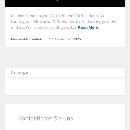
Mit den Stimmen von CDU, SPD und FDP hat der NRW-
Landtag am Mittwoch, 17. Dezember, die Verfassung geändert
und das Wahlalter bei Landtagswa [...]
Read More
Medieninformation
17. Dezember 2025
Anzeige
Kontaktieren Sie uns