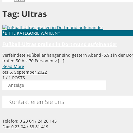
Tag:
Ultras
*BITTE KATEGORIE WÄHLEN*
Fußball-Ultras prallen in Dortmund aufeinander
Verfeindete Fußballanhänger sind gestern Abend (5.9.) in der D
trafen 50 bis 70 Personen v [...]
Read More
ots
6. September 2022
1
/ 1 POSTS
Anzeige
Kontaktieren Sie uns
Telefon: 0 23 04 / 24 26 145
Fax: 0 23 04 / 33 81 419