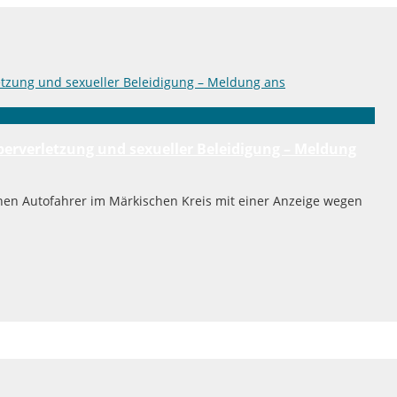
perverletzung und sexueller Beleidigung – Meldung
nen Autofahrer im Märkischen Kreis mit einer Anzeige wegen