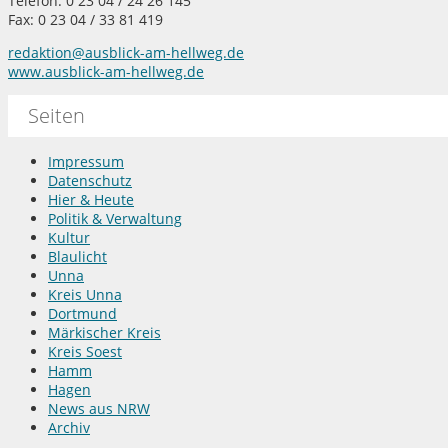
Telefon: 0 23 04 / 24 26 145
Fax: 0 23 04 / 33 81 419
redaktion@ausblick-am-hellweg.de
www.ausblick-am-hellweg.de
Seiten
Impressum
Datenschutz
Hier & Heute
Politik & Verwaltung
Kultur
Blaulicht
Unna
Kreis Unna
Dortmund
Märkischer Kreis
Kreis Soest
Hamm
Hagen
News aus NRW
Archiv