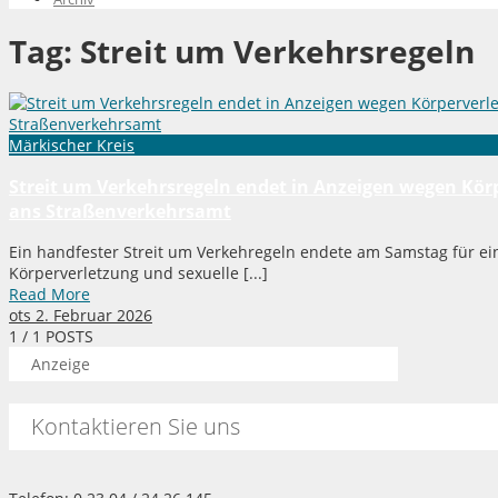
Tag:
Streit um Verkehrsregeln
Märkischer Kreis
Streit um Verkehrsregeln endet in Anzeigen wegen Kör
ans Straßenverkehrsamt
Ein handfester Streit um Verkehregeln endete am Samstag für ei
Körperverletzung und sexuelle [...]
Read More
ots
2. Februar 2026
1
/ 1 POSTS
Anzeige
Kontaktieren Sie uns