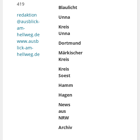
419
Blaulicht
redaktion
Unna
@ausblick-
Kreis
am-
Unna
hellweg.de
www.ausb
Dortmund
lick-am-
Märkischer
hellweg.de
Kreis
Kreis
Soest
Hamm
Hagen
News
aus
NRW
Archiv