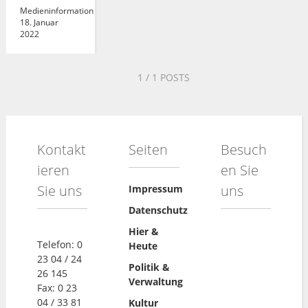
Medieninformation
18. Januar
2022
1
/ 1 POSTS
Kontakt
Seiten
Besuch
ieren
en Sie
Sie uns
uns
Impressum
Datenschutz
Hier &
Telefon: 0
Heute
23 04 / 24
Politik &
26 145
Verwaltung
Fax: 0 23
04 / 33 81
Kultur