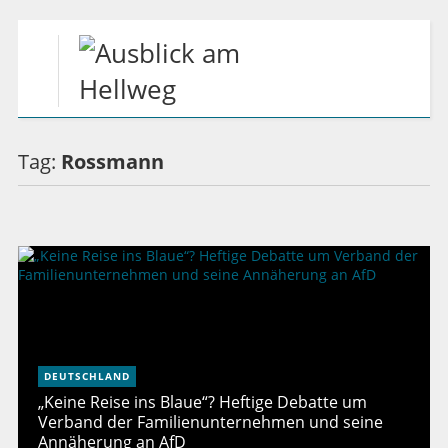
Tag:
Rossmann
DEUTSCHLAND
„Keine Reise ins Blaue“? Heftige Debatte um
Verband der Familienunternehmen und seine
Annäherung an AfD