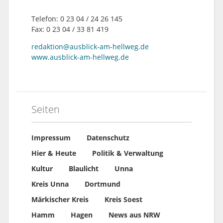
Telefon: 0 23 04 / 24 26 145
Fax: 0 23 04 / 33 81 419
redaktion@ausblick-am-hellweg.de
www.ausblick-am-hellweg.de
Seiten
Impressum
Datenschutz
Hier & Heute
Politik & Verwaltung
Kultur
Blaulicht
Unna
Kreis Unna
Dortmund
Märkischer Kreis
Kreis Soest
Hamm
Hagen
News aus NRW