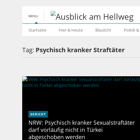
MENU
Startseite
Hier & Heute
Blaulicht
Politik 
Tag:
Psychisch kranker Straftäter
GERICHT
NRW: Psychisch kranker Sexualstraftäter
darf vorläufig nicht in Türkei
abgeschoben werden