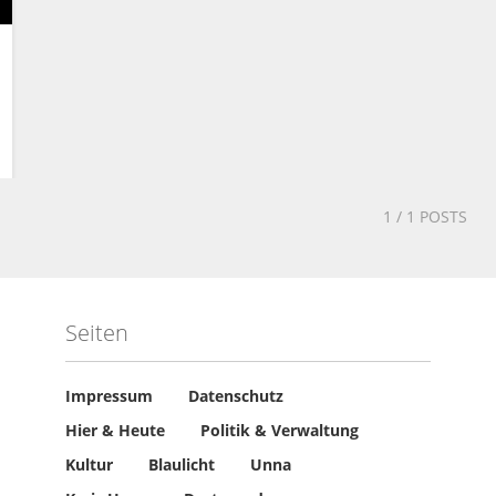
1
/ 1 POSTS
Seiten
Impressum
Datenschutz
Hier & Heute
Politik & Verwaltung
Kultur
Blaulicht
Unna