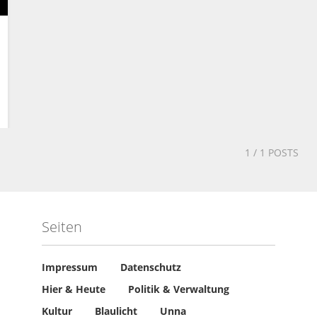
1
/ 1 POSTS
Seiten
Impressum
Datenschutz
Hier & Heute
Politik & Verwaltung
Kultur
Blaulicht
Unna