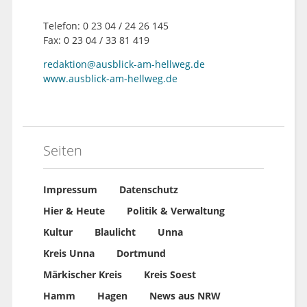
Telefon: 0 23 04 / 24 26 145
Fax: 0 23 04 / 33 81 419
redaktion@ausblick-am-hellweg.de
www.ausblick-am-hellweg.de
Seiten
Impressum
Datenschutz
Hier & Heute
Politik & Verwaltung
Kultur
Blaulicht
Unna
Kreis Unna
Dortmund
Märkischer Kreis
Kreis Soest
Hamm
Hagen
News aus NRW