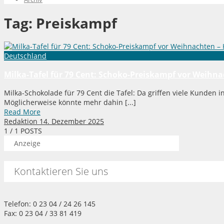
Tag:
Preiskampf
Deutschland
Milka-Tafel für 79 Cent: Schoko-Preiskampf vor Weihna
Milka-Schokolade für 79 Cent die Tafel: Da griffen viele Kunden 
Möglicherweise könnte mehr dahin [...]
Read More
Redaktion
14. Dezember 2025
1
/ 1 POSTS
Anzeige
Kontaktieren Sie uns
Telefon: 0 23 04 / 24 26 145
Fax: 0 23 04 / 33 81 419