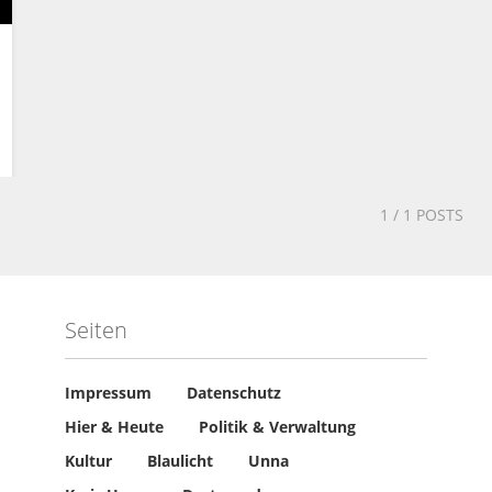
1
/ 1 POSTS
Seiten
Impressum
Datenschutz
Hier & Heute
Politik & Verwaltung
Kultur
Blaulicht
Unna